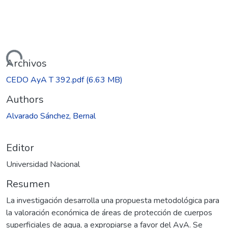
gando...
Archivos
CEDO AyA T 392.pdf
(6.63 MB)
Authors
Alvarado Sánchez, Bernal
Editor
Universidad Nacional
Resumen
La investigación desarrolla una propuesta metodológica para
la valoración económica de áreas de protección de cuerpos
superficiales de agua, a expropiarse a favor del AyA. Se