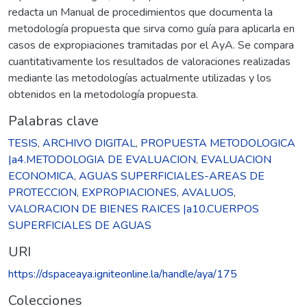
redacta un Manual de procedimientos que documenta la
metodología propuesta que sirva como guía para aplicarla en
casos de expropiaciones tramitadas por el AyA. Se compara
cuantitativamente los resultados de valoraciones realizadas
mediante las metodologías actualmente utilizadas y los
obtenidos en la metodología propuesta.
Palabras clave
TESIS
,
ARCHIVO DIGITAL
,
PROPUESTA METODOLOGICA
|a4.METODOLOGIA DE EVALUACION
,
EVALUACION
ECONOMICA
,
AGUAS SUPERFICIALES-AREAS DE
PROTECCION
,
EXPROPIACIONES
,
AVALUOS
,
VALORACION DE BIENES RAICES |a10.CUERPOS
SUPERFICIALES DE AGUAS
URI
https://dspaceaya.igniteonline.la/handle/aya/175
Colecciones