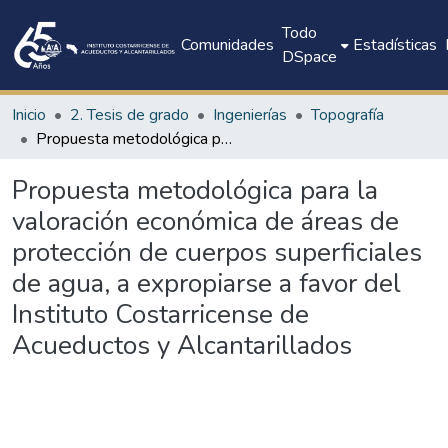
Todo
Comunidades
Estadísticas
DSpace
Inicio
2. Tesis de grado
Ingenierías
Topografía
Propuesta metodológica para la valoración económica de áreas de protección de cuerpos superficiales de agua, a expropiarse a favor del Instituto Costarricense de Acueductos y Alcantarillados
Propuesta metodológica para la
valoración económica de áreas de
protección de cuerpos superficiales
de agua, a expropiarse a favor del
Instituto Costarricense de
Acueductos y Alcantarillados