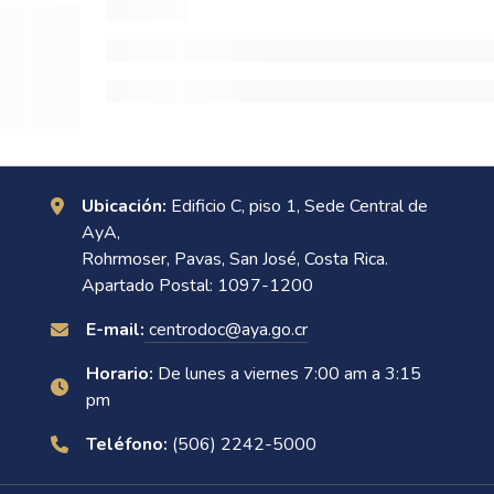
Ubicación:
Edificio C, piso 1, Sede Central de
AyA,
Rohrmoser, Pavas, San José, Costa Rica.
Apartado Postal: 1097-1200
E-mail:
centrodoc@aya.go.cr
Horario:
De lunes a viernes 7:00 am a 3:15
pm
Teléfono:
(506) 2242-5000