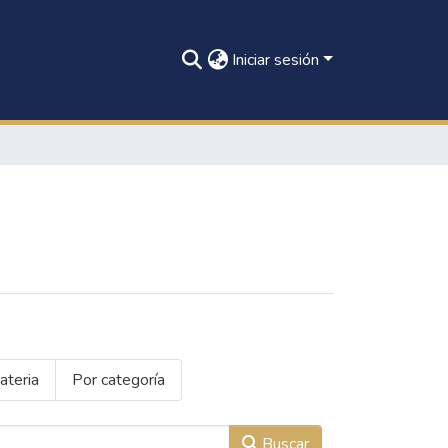
Iniciar sesión
ateria
Por categoría
Buscar