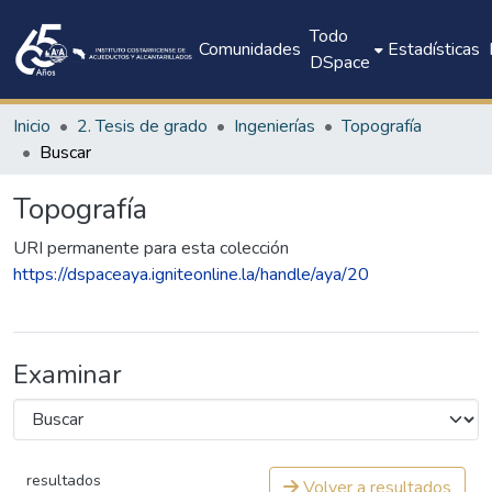
Todo
Comunidades
Estadísticas
DSpace
Inicio
2. Tesis de grado
Ingenierías
Topografía
Buscar
Topografía
URI permanente para esta colección
https://dspaceaya.igniteonline.la/handle/aya/20
Examinar
resultados
Volver a resultados