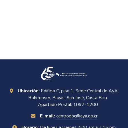
Ubicación:
Edificio C, piso 1, Sede Central de AyA,
Rohrmoser, Pavas, San José, Costa Rica.
Apartado Postal: 1097-1200
E-mail:
centrodoc@aya.go.cr
Horario:
De lunes a viernes 7:00 am a 3:15 pm