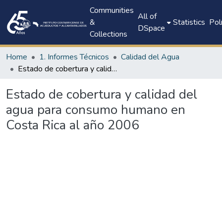
Communities
All of
&
Statistics
Pol
DSpace
Collections
Home
1. Informes Técnicos
Calidad del Agua
Estado de cobertura y calidad del agua para consumo humano en Costa Rica al año 2006
Estado de cobertura y calidad del
agua para consumo humano en
Costa Rica al año 2006