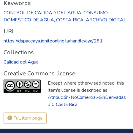
Keywords
CONTROL DE CALIDAD DEL AGUA
,
CONSUMO
DOMESTICO DE AGUA
,
COSTA RICA
,
ARCHIVO DIGITAL
URI
https://dspaceaya.igniteonline.la/handle/aya/291
Collections
Calidad del Agua
Creative Commons license
Except where otherwised noted, this
item's license is described as
Atribución-NoComercial-SinDerivadas
3.0 Costa Rica
Full item page