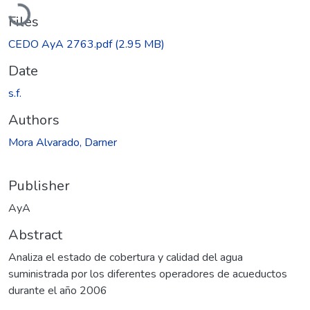
Loading...
Files
CEDO AyA 2763.pdf
(2.95 MB)
Date
s.f.
Authors
Mora Alvarado, Darner
Publisher
AyA
Abstract
Analiza el estado de cobertura y calidad del agua
suministrada por los diferentes operadores de acueductos
durante el año 2006