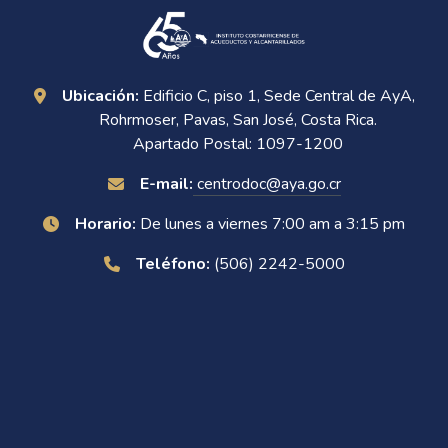
Ubicación:
Edificio C, piso 1, Sede Central de AyA,
Rohrmoser, Pavas, San José, Costa Rica.
Apartado Postal: 1097-1200
E-mail:
centrodoc@aya.go.cr
Horario:
De lunes a viernes 7:00 am a 3:15 pm
Teléfono:
(506) 2242-5000