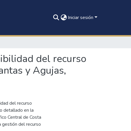
Iniciar sesión
ibilidad del recurso
antas y Agujas,
lidad del recurso
o detallado en la
ico Central de Costa
a gestión del recurso