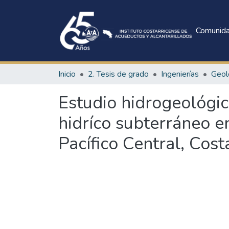
Comunid
Inicio
2. Tesis de grado
Ingenierías
Geol
Estudio hidrogeológico
hidríco subterráneo e
Pacífico Central, Cost