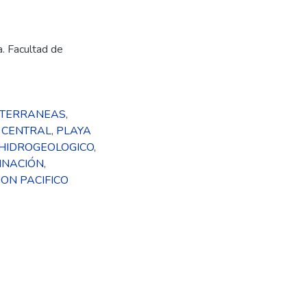
a. Facultad de
BTERRANEAS
,
 CENTRAL
,
PLAYA
HIDROGEOLOGICO
,
INACIÓN
,
ION PACIFICO