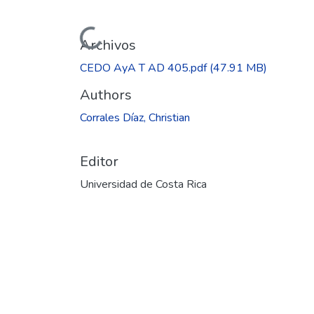
Cargando...
Archivos
CEDO AyA T AD 405.pdf
(47.91 MB)
Authors
Corrales Díaz, Christian
Editor
Universidad de Costa Rica