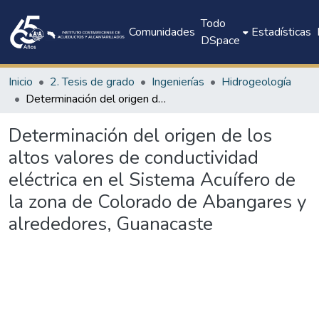
Todo
Comunidades
Estadísticas
DSpace
Inicio
2. Tesis de grado
Ingenierías
Hidrogeología
Determinación del origen de los altos valores de conductividad eléctrica en el Sistema Acuífero de la zona de Colorado de Abangares y alrededores, Guanacaste
Determinación del origen de los
altos valores de conductividad
eléctrica en el Sistema Acuífero de
la zona de Colorado de Abangares y
alrededores, Guanacaste