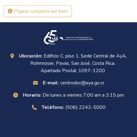
Página completa del ítem
Ubicación:
Edificio C, piso 1, Sede Central de AyA,
Rohrmoser, Pavas, San José, Costa Rica.
Apartado Postal: 1097-1200
E-mail:
centrodoc@aya.go.cr
Horario:
De lunes a viernes 7:00 am a 3:15 pm
Teléfono:
(506) 2242-5000