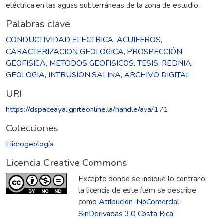
eléctrica en las aguas subterráneas de la zona de estudio.
Palabras clave
CONDUCTIVIDAD ELECTRICA
,
ACUIFEROS
,
CARACTERIZACION GEOLOGICA
,
PROSPECCIÓN
GEOFISICA
,
METODOS GEOFISICOS
,
TESIS
,
REDNIA
,
GEOLOGIA
,
INTRUSION SALINA
,
ARCHIVO DIGITAL
URI
https://dspaceaya.igniteonline.la/handle/aya/171
Colecciones
Hidrogeología
Licencia Creative Commons
Excepto donde se indique lo contrario,
la licencia de este ítem se describe
como
Atribución-NoComercial-
SinDerivadas 3.0 Costa Rica