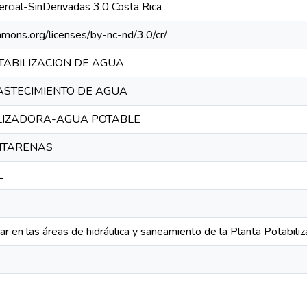
rcial-SinDerivadas 3.0 Costa Rica
mmons.org/licenses/by-nc-nd/3.0/cr/
TABILIZACION DE AGUA
ASTECIMIENTO DE AGUA
LIZADORA-AGUA POTABLE
NTARENAS
L
nar en las áreas de hidráulica y saneamiento de la Planta Potabil