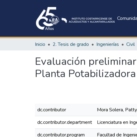
Comunid
Inicio
2. Tesis de grado
Ingenierías
Civil
Evaluación preliminar
Planta Potabilizador
dc.contributor
Mora Solera, Patt
dc.contributor.department
Licenciatura en Inge
dc.contributor.program
Facultad de Ingeni