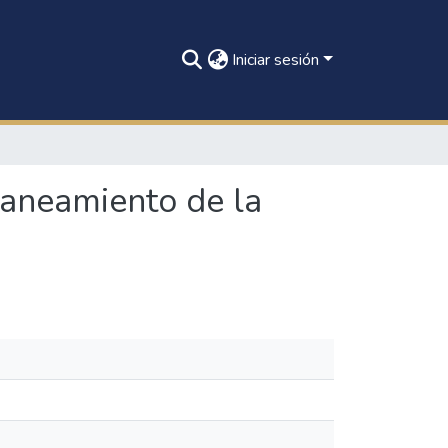
Iniciar sesión
 saneamiento de la