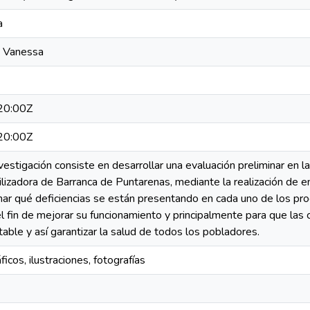
a
y Vanessa
20:00Z
20:00Z
nvestigación consiste en desarrollar una evaluación preliminar en 
ilizadora de Barranca de Puntarenas, mediante la realización de 
ar qué deficiencias se están presentando en cada uno de los pro
l fin de mejorar su funcionamiento y principalmente para que la
able y así garantizar la salud de todos los pobladores.
ficos, ilustraciones, fotografías