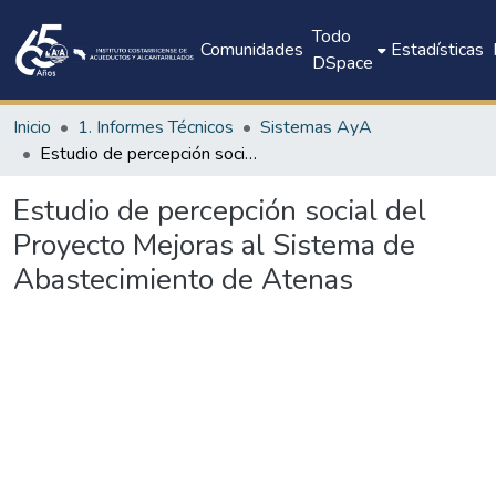
Todo
Comunidades
Estadísticas
DSpace
Inicio
1. Informes Técnicos
Sistemas AyA
Estudio de percepción social del Proyecto Mejoras al Sistema de Abastecimiento de Atenas
Estudio de percepción social del
Proyecto Mejoras al Sistema de
Abastecimiento de Atenas
Cargando...