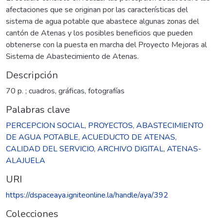
afectaciones que se originan por las características del
sistema de agua potable que abastece algunas zonas del
cantón de Atenas y los posibles beneficios que pueden
obtenerse con la puesta en marcha del Proyecto Mejoras al
Sistema de Abastecimiento de Atenas.
Descripción
70 p. ; cuadros, gráficas, fotografías
Palabras clave
PERCEPCION SOCIAL
,
PROYECTOS
,
ABASTECIMIENTO
DE AGUA POTABLE
,
ACUEDUCTO DE ATENAS
,
CALIDAD DEL SERVICIO
,
ARCHIVO DIGITAL
,
ATENAS-
ALAJUELA
URI
https://dspaceaya.igniteonline.la/handle/aya/392
Colecciones