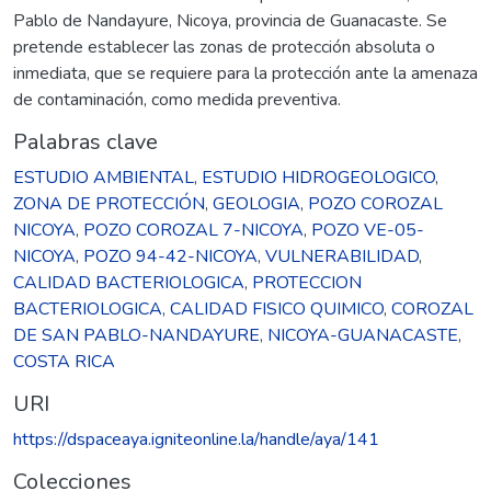
Pablo de Nandayure, Nicoya, provincia de Guanacaste. Se
pretende establecer las zonas de protección absoluta o
inmediata, que se requiere para la protección ante la amenaza
de contaminación, como medida preventiva.
Palabras clave
ESTUDIO AMBIENTAL
,
ESTUDIO HIDROGEOLOGICO
,
ZONA DE PROTECCIÓN
,
GEOLOGIA
,
POZO COROZAL
NICOYA
,
POZO COROZAL 7-NICOYA
,
POZO VE-05-
NICOYA
,
POZO 94-42-NICOYA
,
VULNERABILIDAD
,
CALIDAD BACTERIOLOGICA
,
PROTECCION
BACTERIOLOGICA
,
CALIDAD FISICO QUIMICO
,
COROZAL
DE SAN PABLO-NANDAYURE
,
NICOYA-GUANACASTE
,
COSTA RICA
URI
https://dspaceaya.igniteonline.la/handle/aya/141
Colecciones