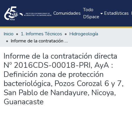
Todo
Comunidades
Estadísticas
DSpace
Inicio
1. Informes Técnicos
Hidrogeología
Informe de la contratación directa Nº 2016CDS-00018-PRI, AyA : Definición zona de protección bacteriológica, Pozos Corozal 6 y 7, San Pablo de Nandayure, Nicoya, Guanacaste
Informe de la contratación directa
Nº 2016CDS-00018-PRI, AyA :
Definición zona de protección
bacteriológica, Pozos Corozal 6 y 7,
San Pablo de Nandayure, Nicoya,
Guanacaste