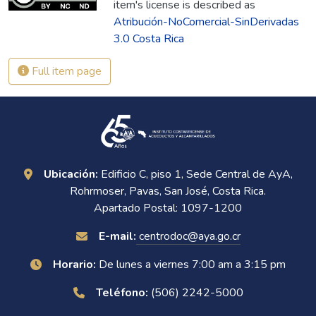
item's license is described as
Atribución-NoComercial-SinDerivadas
3.0 Costa Rica
Full item page
Ubicación:
Edificio C, piso 1, Sede Central de AyA,
Rohrmoser, Pavas, San José, Costa Rica.
Apartado Postal: 1097-1200
E-mail:
centrodoc@aya.go.cr
Horario:
De lunes a viernes 7:00 am a 3:15 pm
Teléfono:
(506) 2242-5000