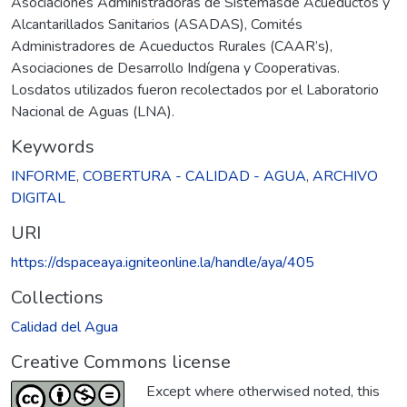
Asociaciones Administradoras de Sistemasde Acueductos y
Alcantarillados Sanitarios (ASADAS), Comités
Administradores de Acueductos Rurales (CAAR’s),
Asociaciones de Desarrollo Indígena y Cooperativas.
Losdatos utilizados fueron recolectados por el Laboratorio
Nacional de Aguas (LNA).
Keywords
INFORME
,
COBERTURA - CALIDAD - AGUA
,
ARCHIVO
DIGITAL
URI
https://dspaceaya.igniteonline.la/handle/aya/405
Collections
Calidad del Agua
Creative Commons license
Except where otherwised noted, this