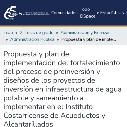
Todo
Comunidades
Estadísticas
DSpace
Inicio
2. Tesis de grado
Administración y Finanzas
Administración Pública
Propuesta y plan de implementación del fortalecimiento del proceso de preinversión y diseños de los proyectos de inversión en infraestructura de agua potable y saneamiento a implementar en el Instituto Costarricense de Acueductos y Alcantarillados
Propuesta y plan de
implementación del fortalecimiento
del proceso de preinversión y
diseños de los proyectos de
inversión en infraestructura de agua
potable y saneamiento a
implementar en el Instituto
Costarricense de Acueductos y
Alcantarillados