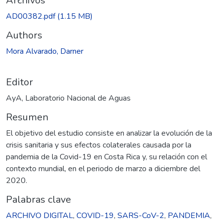
gando...
Archivos
AD00382.pdf
(1.15 MB)
Authors
Mora Alvarado, Darner
Editor
AyA, Laboratorio Nacional de Aguas
Resumen
El objetivo del estudio consiste en analizar la evolución de la
crisis sanitaria y sus efectos colaterales causada por la
pandemia de la Covid-19 en Costa Rica y, su relación con el
contexto mundial, en el periodo de marzo a diciembre del
2020.
Palabras clave
ARCHIVO DIGITAL
,
COVID-19
,
SARS-CoV-2
,
PANDEMIA
,