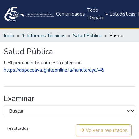
Todo
Comunidades
Estadísticas
DSpace
Inicio
1. Informes Técnicos
Salud Pública
Buscar
Salud Pública
URI permanente para esta colección
https://dspaceaya.igniteonline.la/handle/aya/48
Examinar
resultados
Volver a resultados