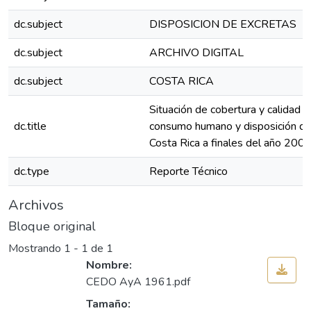
dc.subject
DISPOSICION DE EXCRETAS
dc.subject
ARCHIVO DIGITAL
dc.subject
COSTA RICA
Situación de cobertura y calidad d
dc.title
consumo humano y disposición de
Costa Rica a finales del año 200
dc.type
Reporte Técnico
Archivos
Bloque original
Mostrando
1 - 1 de 1
Nombre:
CEDO AyA 1961.pdf
Tamaño: