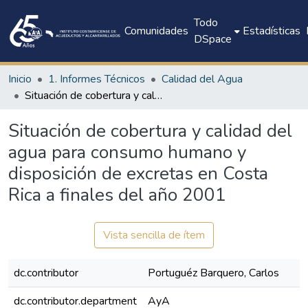
Todo
Comunidades
Estadísticas
DSpace
Inicio
1. Informes Técnicos
Calidad del Agua
Situación de cobertura y calidad del agua para consumo humano y disposición de excretas en Costa Rica a finales del año 2001
Situación de cobertura y calidad del
agua para consumo humano y
disposición de excretas en Costa
Rica a finales del año 2001
Vista sencilla de ítem
dc.contributor
Portuguéz Barquero, Carlos
dc.contributor.department
AyA