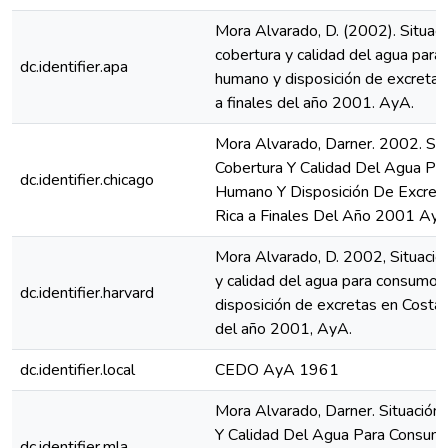
Mora Alvarado, D. (2002). Situac
cobertura y calidad del agua par
dc.identifier.apa
humano y disposición de excretas
a finales del año 2001. AyA.
Mora Alvarado, Darner. 2002. Sit
Cobertura Y Calidad Del Agua P
dc.identifier.chicago
Humano Y Disposición De Excret
Rica a Finales Del Año 2001 AyA
Mora Alvarado, D. 2002, Situació
y calidad del agua para consumo
dc.identifier.harvard
disposición de excretas en Costa R
del año 2001, AyA.
dc.identifier.local
CEDO AyA 1961
Mora Alvarado, Darner. Situación
Y Calidad Del Agua Para Consu
dc.identifier.mla