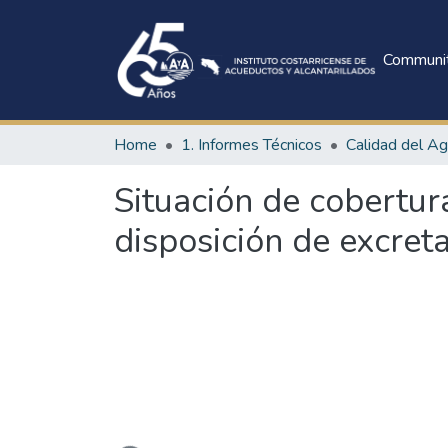
Communit
Home
1. Informes Técnicos
Calidad del A
Situación de cobertu
disposición de excret
Loading...