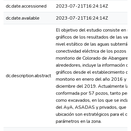
dc.date.accessioned
2023-07-21T16:24:14Z
dc.date.available
2023-07-21T16:24:14Z
El objetivo del estudio consiste en m
gráficos de los resultados de las var
nivel estático de las aguas subterrán
conectividad eléctrica de los pozos d
monitorio de Colorado de Abangares
alrededores, incluye la información de
gráficos desde el establecimiento de
dc.description.abstract
monitorio en enero del año 2016 y h
diciembre del 2019. Actualmente la 
conformada por 57 pozos, tanto per
como excavados, en los que se inclu
del AyA, ASADAS y privados, que p
ubicación son estratégicos para el co
parámetros en la zona.