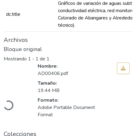
Gráficos de variación de aguas subte
conductividad eléctrica, red monitor
dc.title
Colorado de Abangares y Alrededores
técnico).
Archivos
Bloque original
Mostrando
1 - 1 de 1
Nombre:
AD00406.pdf
Tamaño:
Cargando...
19.44 MB
Formato:
Adobe Portable Document
Format
Colecciones