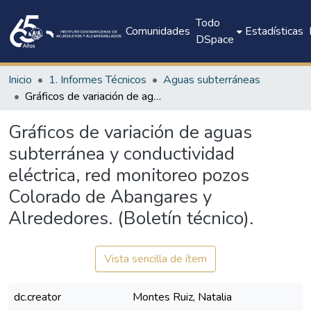
Todo
Comunidades
Estadísticas
DSpace
Inicio
1. Informes Técnicos
Aguas subterráneas
Gráficos de variación de aguas subterránea y conductividad eléctrica, red monitoreo pozos Colorado de Abangares y Alrededores. (Boletín técnico).
Gráficos de variación de aguas
subterránea y conductividad
eléctrica, red monitoreo pozos
Colorado de Abangares y
Alrededores. (Boletín técnico).
Vista sencilla de ítem
dc.creator
Montes Ruiz, Natalia