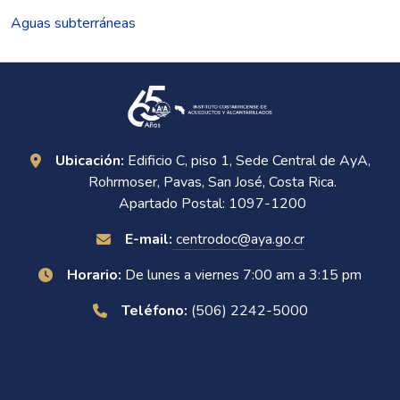
Aguas subterráneas
Ubicación:
Edificio C, piso 1, Sede Central de AyA,
Rohrmoser, Pavas, San José, Costa Rica.
Apartado Postal: 1097-1200
E-mail:
centrodoc@aya.go.cr
Horario:
De lunes a viernes 7:00 am a 3:15 pm
Teléfono:
(506) 2242-5000