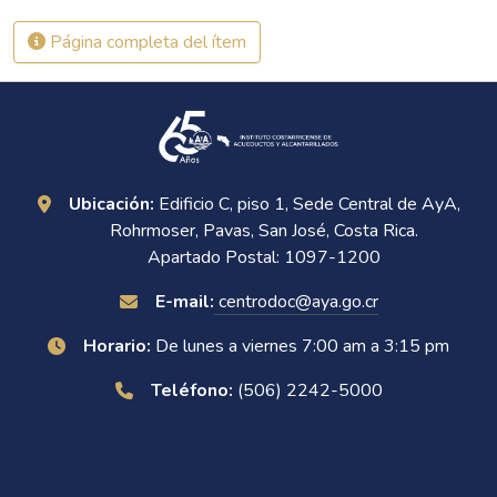
Página completa del ítem
Ubicación:
Edificio C, piso 1, Sede Central de AyA,
Rohrmoser, Pavas, San José, Costa Rica.
Apartado Postal: 1097-1200
E-mail:
centrodoc@aya.go.cr
Horario:
De lunes a viernes 7:00 am a 3:15 pm
Teléfono:
(506) 2242-5000