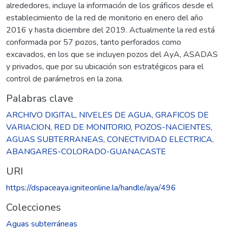
alrededores, incluye la información de los gráficos desde el
establecimiento de la red de monitorio en enero del año
2016 y hasta diciembre del 2019. Actualmente la red está
conformada por 57 pozos, tanto perforados como
excavados, en los que se incluyen pozos del AyA, ASADAS
y privados, que por su ubicación son estratégicos para el
control de parámetros en la zona.
Palabras clave
ARCHIVO DIGITAL
,
NIVELES DE AGUA
,
GRAFICOS DE
VARIACION
,
RED DE MONITORIO
,
POZOS-NACIENTES
,
AGUAS SUBTERRANEAS
,
CONECTIVIDAD ELECTRICA
,
ABANGARES-COLORADO-GUANACASTE
URI
https://dspaceaya.igniteonline.la/handle/aya/496
Colecciones
Aguas subterráneas