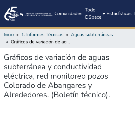
Todo
Comunidades
Estadísticas
DSpace
Inicio
1. Informes Técnicos
Aguas subterráneas
Gráficos de variación de aguas subterránea y conductividad eléctrica, red monitoreo pozos Colorado de Abangares y Alrededores. (Boletín técnico).
Gráficos de variación de aguas
subterránea y conductividad
eléctrica, red monitoreo pozos
Colorado de Abangares y
Alrededores. (Boletín técnico).