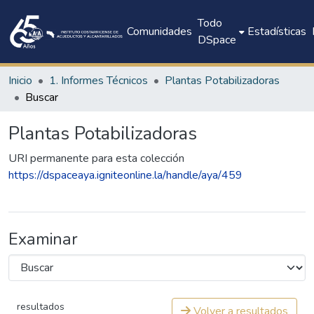
Todo
Comunidades
Estadísticas
DSpace
Inicio
1. Informes Técnicos
Plantas Potabilizadoras
Buscar
Plantas Potabilizadoras
URI permanente para esta colección
https://dspaceaya.igniteonline.la/handle/aya/459
Examinar
resultados
Volver a resultados