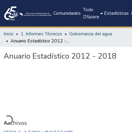
Todo
Comunidades
Estadísticas
DSpace
Inicio
1. Informes Técnicos
Gobernanza del agua
Anuario Estadístico 2012 - 2018
Anuario Estadístico 2012 - 2018
Cargando...
Archivos