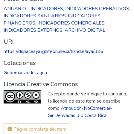
ANUARIO - INDICADORES
,
INDICADORES OPERATIVOS
,
INDICADORES SANITARIOS
,
INDICADORES
FINANCIEROS
,
INDICADORES COMERCIALES
,
INDICADORES EXTERNOS
,
ARCHIVO DIGITAL
URI
https://dspaceaya.igniteonline.la/handle/aya/386
Colecciones
Gobernanza del agua
Licencia Creative Commons
Excepto donde se indique lo contrario,
la licencia de este ítem se describe
como
Atribución-NoComercial-
SinDerivadas 3.0 Costa Rica
Página completa del ítem