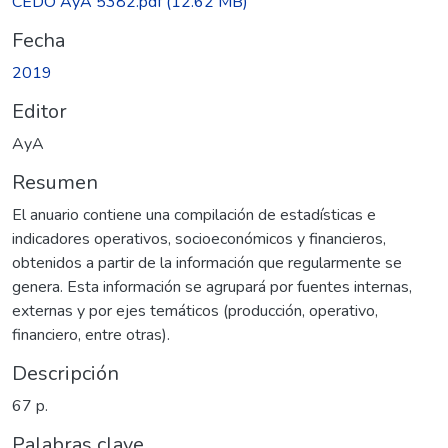
CEDO AyA 5382.pdf
(12.62 MB)
Fecha
2019
Editor
AyA
Resumen
El anuario contiene una compilación de estadísticas e
indicadores operativos, socioeconómicos y financieros,
obtenidos a partir de la información que regularmente se
genera. Esta información se agrupará por fuentes internas,
externas y por ejes temáticos (producción, operativo,
financiero, entre otras).
Descripción
67 p.
Palabras clave