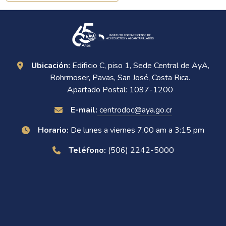
Ubicación:
Edificio C, piso 1, Sede Central de AyA,
Rohrmoser, Pavas, San José, Costa Rica.
Apartado Postal: 1097-1200
E-mail:
centrodoc@aya.go.cr
Horario:
De lunes a viernes 7:00 am a 3:15 pm
Teléfono:
(506) 2242-5000