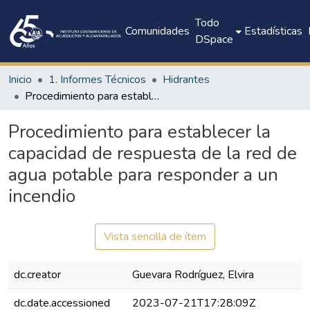
Todo
Comunidades
Estadísticas
DSpace
Inicio
1. Informes Técnicos
Hidrantes
Procedimiento para establecer la capacidad de respuesta de la red de agua potable para responder a un incendio
Procedimiento para establecer la
capacidad de respuesta de la red de
agua potable para responder a un
incendio
Vista sencilla de ítem
dc.creator
Guevara Rodríguez, Elvira
dc.date.accessioned
2023-07-21T17:28:09Z