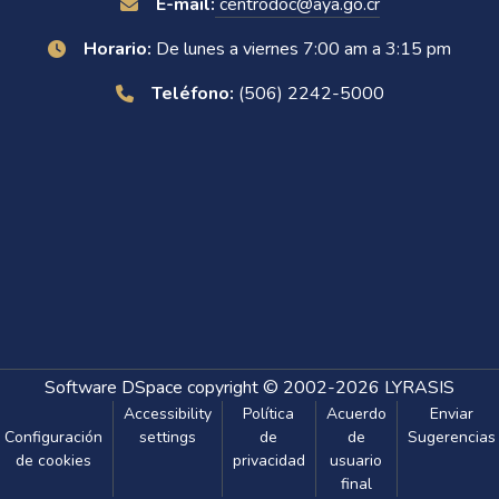
E-mail:
centrodoc@aya.go.cr
Horario:
De lunes a viernes 7:00 am a 3:15 pm
Teléfono:
(506) 2242-5000
Software DSpace
copyright © 2002-2026
LYRASIS
Accessibility
Política
Acuerdo
Enviar
Configuración
settings
de
de
Sugerencias
de cookies
privacidad
usuario
final