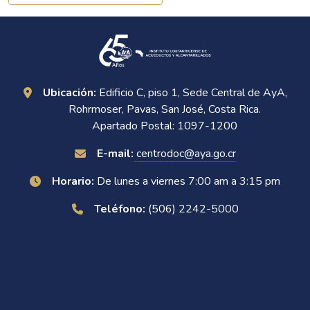
Ubicación:
Edificio C, piso 1, Sede Central de AyA,
Rohrmoser, Pavas, San José, Costa Rica.
Apartado Postal: 1097-1200
E-mail:
centrodoc@aya.go.cr
Horario:
De lunes a viernes 7:00 am a 3:15 pm
Teléfono:
(506) 2242-5000