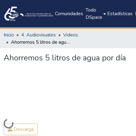
Todo
Comunidades
Estadísticas
DSpace
Inicio
4. Audiovisuales
Videos
Ahorremos 5 litros de agua por día
Ahorremos 5 litros de agua por día
Cargando...
Descarga