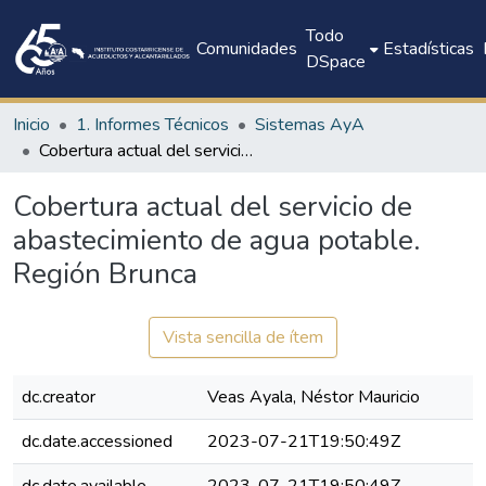
Todo
Comunidades
Estadísticas
DSpace
Inicio
1. Informes Técnicos
Sistemas AyA
Cobertura actual del servicio de abastecimiento de agua potable. Región Brunca
Cobertura actual del servicio de
abastecimiento de agua potable.
Región Brunca
Vista sencilla de ítem
dc.creator
Veas Ayala, Néstor Mauricio
dc.date.accessioned
2023-07-21T19:50:49Z