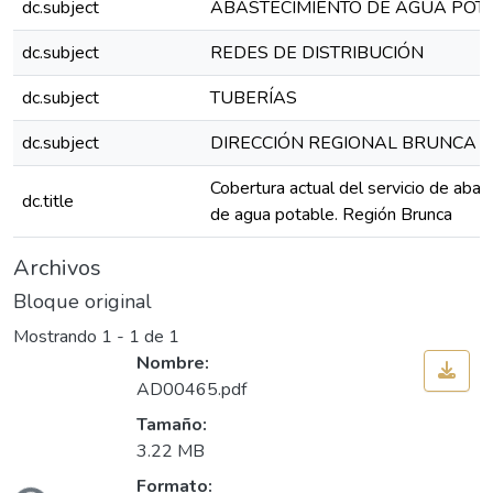
dc.subject
ABASTECIMIENTO DE AGUA POT
dc.subject
REDES DE DISTRIBUCIÓN
dc.subject
TUBERÍAS
dc.subject
DIRECCIÓN REGIONAL BRUNCA
Cobertura actual del servicio de aba
dc.title
de agua potable. Región Brunca
Archivos
Bloque original
Mostrando
1 - 1 de 1
Nombre:
AD00465.pdf
Tamaño:
3.22 MB
Formato: