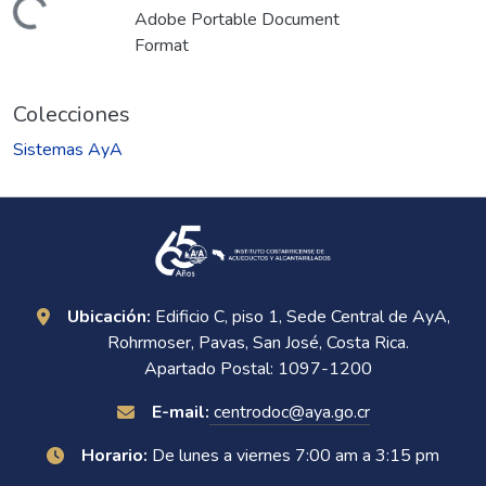
Cargando...
Adobe Portable Document
Format
Colecciones
Sistemas AyA
Ubicación:
Edificio C, piso 1, Sede Central de AyA,
Rohrmoser, Pavas, San José, Costa Rica.
Apartado Postal: 1097-1200
E-mail:
centrodoc@aya.go.cr
Horario:
De lunes a viernes 7:00 am a 3:15 pm