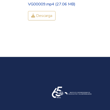
VG00009.mp4
(27.06 MB)
Descarga