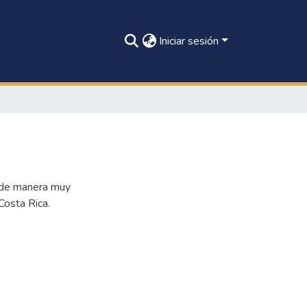
Iniciar sesión
n de manera muy
Costa Rica.