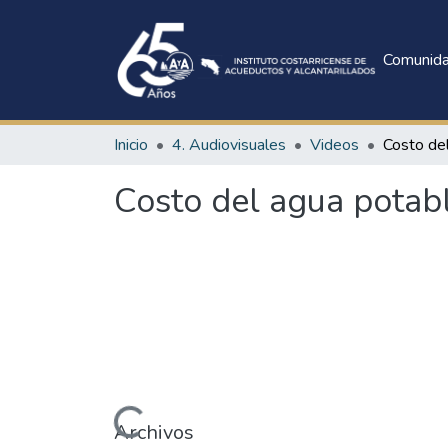
Comunid
Inicio
4. Audiovisuales
Videos
Costo del agua potab
Cargando...
Archivos