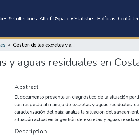
ies & Collections
All of DSpace
Statistics
Políticas
Contácte
les
Gestión de las excretas y aguas residuales en Costa Rica : Situación actual y perspectiva
s y aguas residuales en Costa
Abstract
El documento presenta un diagnóstico de la situación parti
con respecto al manejo de excretas y aguas residuales, se
caracterización del país; analiza la situación del saneamien
situación actual en la gestión de excretas y aguas residual
Description