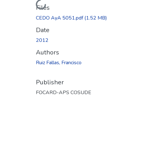
Loading...
Files
CEDO AyA 5051.pdf
(1.52 MB)
Date
2012
Authors
Ruiz Fallas, Francisco
Publisher
FOCARD-APS COSUDE