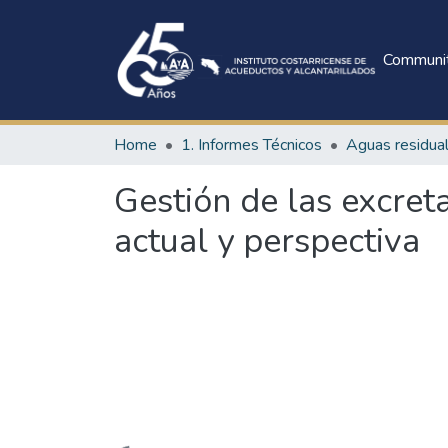
Communit
Home
1. Informes Técnicos
Aguas residua
Gestión de las excreta
actual y perspectiva