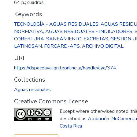
64 p.; cuadros.
Keywords
TECNOLOGÍA - AGUAS RESIDUALES
,
AGUAS RESIDU
NORMATIVA
,
AGUAS RESIDUALES - INDICADORES
,
COBERTURA-SANEAMIENTO
,
EXCRETAS
,
GESTION 
LATINOSAN
,
FORCARD-APS
,
ARCHIVO DIGITAL
URI
https://dspaceaya.igniteonline.la/handle/aya/374
Collections
Aguas residuales
Creative Commons license
Except where otherwised noted, this 
described as
Atribución-NoComercia
Costa Rica