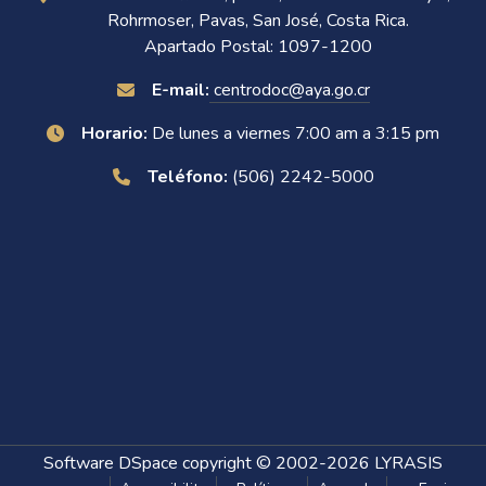
Rohrmoser, Pavas, San José, Costa Rica.
Apartado Postal: 1097-1200
E-mail:
centrodoc@aya.go.cr
Horario:
De lunes a viernes 7:00 am a 3:15 pm
Teléfono:
(506) 2242-5000
Software DSpace
copyright © 2002-2026
LYRASIS