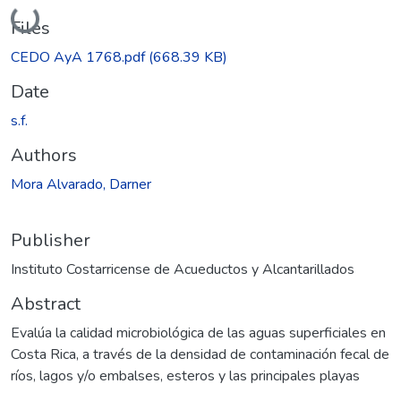
Loading...
Files
CEDO AyA 1768.pdf
(668.39 KB)
Date
s.f.
Authors
Mora Alvarado, Darner
Publisher
Instituto Costarricense de Acueductos y Alcantarillados
Abstract
Evalúa la calidad microbiológica de las aguas superficiales en
Costa Rica, a través de la densidad de contaminación fecal de
ríos, lagos y/o embalses, esteros y las principales playas