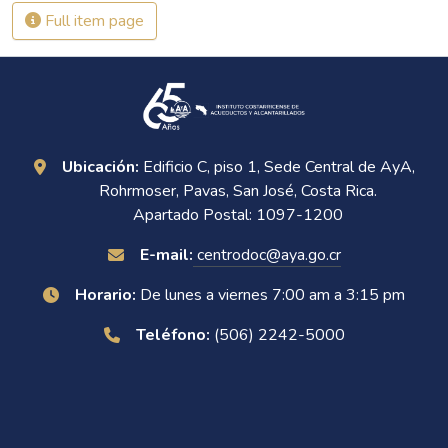
Full item page
Ubicación:
Edificio C, piso 1, Sede Central de AyA,
Rohrmoser, Pavas, San José, Costa Rica.
Apartado Postal: 1097-1200
E-mail:
centrodoc@aya.go.cr
Horario:
De lunes a viernes 7:00 am a 3:15 pm
Teléfono:
(506) 2242-5000