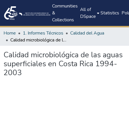
Communities
All of
&
Statistics
Pol
DSpace
Collections
Home
1. Informes Técnicos
Calidad del Agua
Calidad microbiológica de las aguas superficiales en Costa Rica 1994-2003
Calidad microbiológica de las aguas
superficiales en Costa Rica 1994-
2003