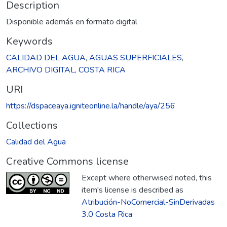
Description
Disponible además en formato digital
Keywords
CALIDAD DEL AGUA
,
AGUAS SUPERFICIALES
,
ARCHIVO DIGITAL
,
COSTA RICA
URI
https://dspaceaya.igniteonline.la/handle/aya/256
Collections
Calidad del Agua
Creative Commons license
Except where otherwised noted, this
item's license is described as
Atribución-NoComercial-SinDerivadas
3.0 Costa Rica