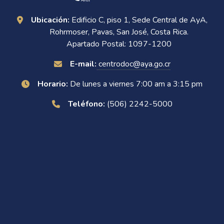
Ubicación:
Edificio C, piso 1, Sede Central de AyA,
Rohrmoser, Pavas, San José, Costa Rica.
Apartado Postal: 1097-1200
E-mail:
centrodoc@aya.go.cr
Horario:
De lunes a viernes 7:00 am a 3:15 pm
Teléfono:
(506) 2242-5000