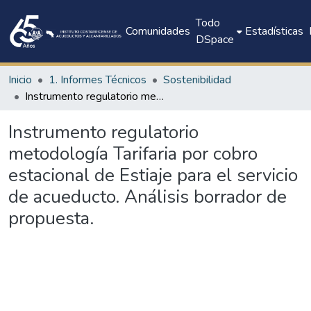
Todo
Comunidades
Estadísticas
DSpace
Inicio
1. Informes Técnicos
Sostenibilidad
Instrumento regulatorio metodología Tarifaria por cobro estacional de Estiaje para el servicio de acueducto. Análisis borrador de propuesta.
Instrumento regulatorio
metodología Tarifaria por cobro
estacional de Estiaje para el servicio
de acueducto. Análisis borrador de
propuesta.