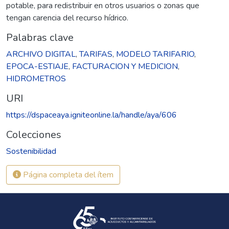
potable, para redistribuir en otros usuarios o zonas que
tengan carencia del recurso hídrico.
Palabras clave
ARCHIVO DIGITAL
,
TARIFAS
,
MODELO TARIFARIO
,
EPOCA-ESTIAJE
,
FACTURACION Y MEDICION
,
HIDROMETROS
URI
https://dspaceaya.igniteonline.la/handle/aya/606
Colecciones
Sostenibilidad
Página completa del ítem