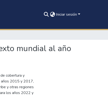
Iniciar sesión
exto mundial al año
 de cobertura y
os años 2015 y 2017,
ribe y otras regiones
para los años 2022 y