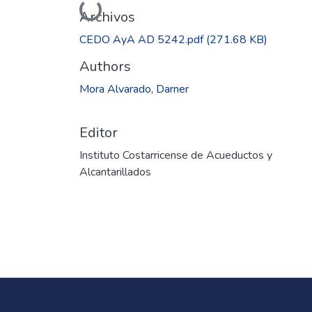
Cargando...
Archivos
CEDO AyA AD 5242.pdf
(271.68 KB)
Authors
Mora Alvarado, Darner
Editor
Instituto Costarricense de Acueductos y
Alcantarillados