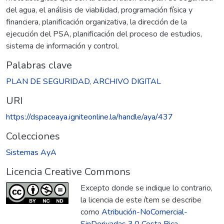
del agua, el análisis de viabilidad, programación física y
financiera, planificación organizativa, la dirección de la
ejecución del PSA, planificación del proceso de estudios,
sistema de información y control.
Palabras clave
PLAN DE SEGURIDAD
,
ARCHIVO DIGITAL
URI
https://dspaceaya.igniteonline.la/handle/aya/437
Colecciones
Sistemas AyA
Licencia Creative Commons
Excepto donde se indique lo contrario,
la licencia de este ítem se describe
como
Atribución-NoComercial-
SinDerivadas 3.0 Costa Rica