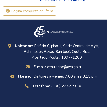
Página completa del ítem
Ubicación:
Edificio C, piso 1, Sede Central de AyA,
Rohrmoser, Pavas, San José, Costa Rica.
Apartado Postal: 1097-1200
E-mail:
centrodoc@aya.go.cr
Horario:
De lunes a viernes 7:00 am a 3:15 pm
Teléfono:
(506) 2242-5000