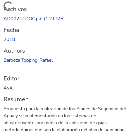
Cargando...
Archivos
AD00244DOC.pdf
(1.21 MB)
Fecha
2018
Authors
Barboza Topping, Rafael
Editor
AyA
Resumen
Propuesta para la realización de los Planes de Seguridad del
Agua y su implementación en los sistemas de
abastecimiento, por medio de la aplicación de guías
metodológicas que son la elaboración del plan de seguridad