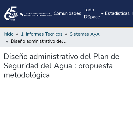
Todo
Comunidades
Estadísticas
DSpace
Inicio
1. Informes Técnicos
Sistemas AyA
Diseño administrativo del Plan de Seguridad del Agua : propuesta metodológica
Diseño administrativo del Plan de
Seguridad del Agua : propuesta
metodológica