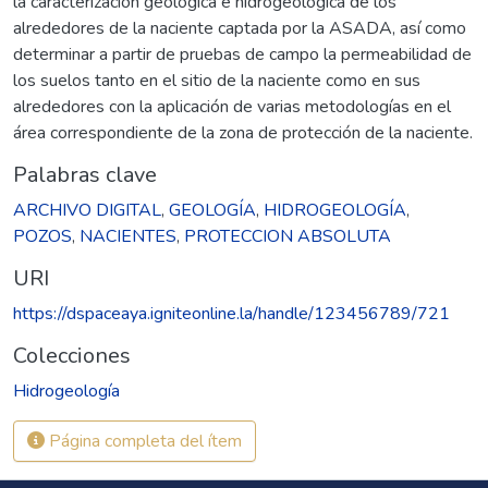
la caracterización geológica e hidrogeológica de los
alrededores de la naciente captada por la ASADA, así como
determinar a partir de pruebas de campo la permeabilidad de
los suelos tanto en el sitio de la naciente como en sus
alrededores con la aplicación de varias metodologías en el
área correspondiente de la zona de protección de la naciente.
Palabras clave
ARCHIVO DIGITAL
,
GEOLOGÍA
,
HIDROGEOLOGÍA
,
POZOS
,
NACIENTES
,
PROTECCION ABSOLUTA
URI
https://dspaceaya.igniteonline.la/handle/123456789/721
Colecciones
Hidrogeología
Página completa del ítem