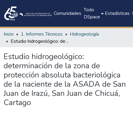
Todo
Comunidades
Estadísticas
DSpace
Inicio
1. Informes Técnicos
Hidrogeología
Estudio hidrogeológico: determinación de la zona de protección absoluta bacteriológica de la naciente de la ASADA de San Juan de Irazú, San Juan de Chicuá, Cartago
Estudio hidrogeológico:
determinación de la zona de
protección absoluta bacteriológica
de la naciente de la ASADA de San
Juan de Irazú, San Juan de Chicuá,
Cartago