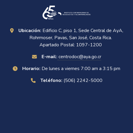
Ubicación:
Edificio C, piso 1, Sede Central de AyA,
Rohrmoser, Pavas, San José, Costa Rica.
Apartado Postal: 1097-1200
E-mail:
centrodoc@aya.go.cr
Horario:
De lunes a viernes 7:00 am a 3:15 pm
Teléfono:
(506) 2242-5000