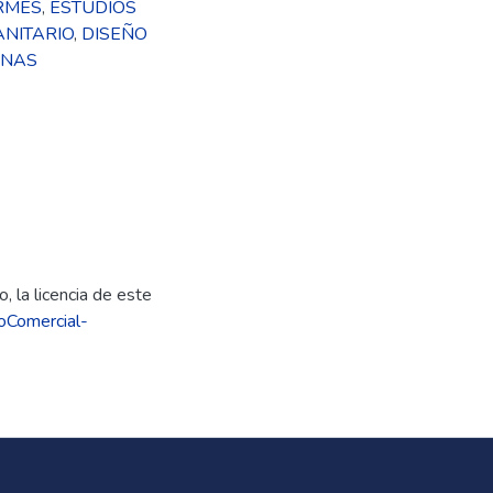
RMES
,
ESTUDIOS
ANITARIO
,
DISEÑO
ENAS
, la licencia de este
oComercial-