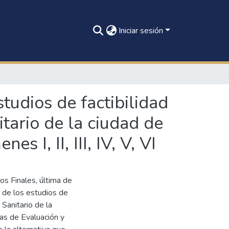
Iniciar sesión
studios de factibilidad
itario de la ciudad de
s I, II, III, IV, V, VI
os Finales, última de
n de los estudios de
 Sanitario de la
pas de Evaluación y