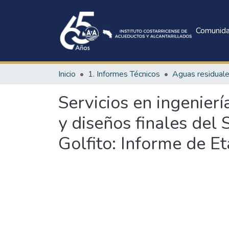
Comunid
Inicio
1. Informes Técnicos
Aguas residual
Servicios en ingenierí
y diseños finales del 
Golfito: Informe de Etap