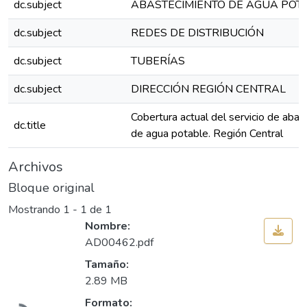
dc.subject
ABASTECIMIENTO DE AGUA POT
dc.subject
REDES DE DISTRIBUCIÓN
dc.subject
TUBERÍAS
dc.subject
DIRECCIÓN REGIÓN CENTRAL
Cobertura actual del servicio de aba
dc.title
de agua potable. Región Central
Archivos
Bloque original
Mostrando
1 - 1 de 1
Nombre:
AD00462.pdf
Tamaño:
Cargando...
2.89 MB
Formato: