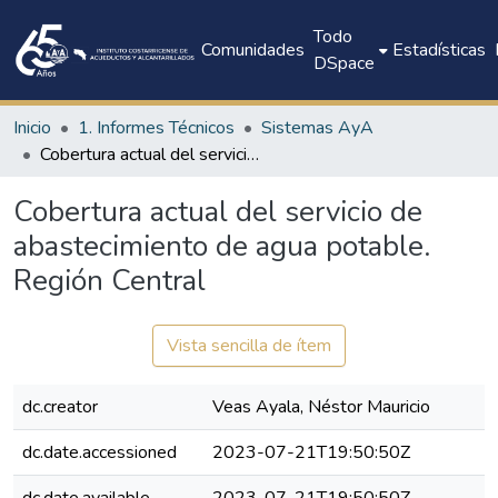
Todo
Comunidades
Estadísticas
DSpace
Inicio
1. Informes Técnicos
Sistemas AyA
Cobertura actual del servicio de abastecimiento de agua potable. Región Central
Cobertura actual del servicio de
abastecimiento de agua potable.
Región Central
Vista sencilla de ítem
dc.creator
Veas Ayala, Néstor Mauricio
dc.date.accessioned
2023-07-21T19:50:50Z