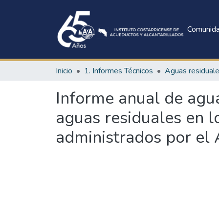
Comunid
Inicio
1. Informes Técnicos
Aguas residual
Informe anual de agua
aguas residuales en l
administrados por el 