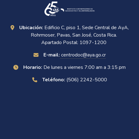
Ubicación:
Edificio C, piso 1, Sede Central de AyA,
Rohrmoser, Pavas, San José, Costa Rica.
Apartado Postal: 1097-1200
E-mail:
centrodoc@aya.go.cr
Horario:
De lunes a viernes 7:00 am a 3:15 pm
Teléfono:
(506) 2242-5000