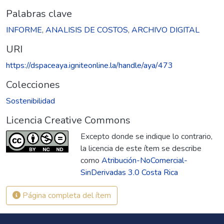
Palabras clave
INFORME
,
ANALISIS DE COSTOS
,
ARCHIVO DIGITAL
URI
https://dspaceaya.igniteonline.la/handle/aya/473
Colecciones
Sostenibilidad
Licencia Creative Commons
Excepto donde se indique lo contrario,
la licencia de este ítem se describe
como
Atribución-NoComercial-
SinDerivadas 3.0 Costa Rica
Página completa del ítem