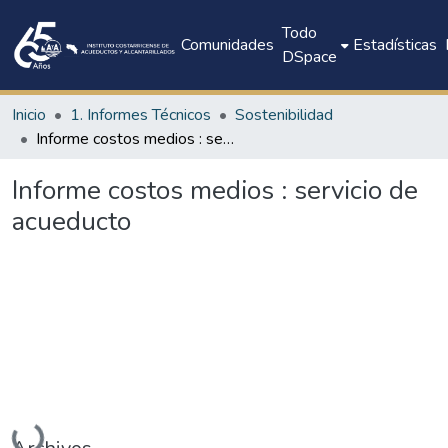
Todo
Comunidades
Estadísticas
DSpace
Inicio
1. Informes Técnicos
Sostenibilidad
Informe costos medios : servicio de acueducto
Informe costos medios : servicio de
acueducto
Cargando...