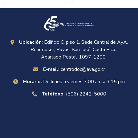
Ubicación:
Edificio C, piso 1, Sede Central de AyA,
Rohrmoser, Pavas, San José, Costa Rica.
Apartado Postal: 1097-1200
E-mail:
centrodoc@aya.go.cr
Horario:
De lunes a viernes 7:00 am a 3:15 pm
Teléfono:
(506) 2242-5000