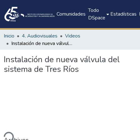
Todo
Comunidades
Estadísticas
DSpace
Inicio
4. Audiovisuales
Videos
Instalación de nueva válvula del sistema de Tres Ríos
Instalación de nueva válvula del
sistema de Tres Ríos
ndo...