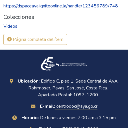
https://dspaceaya.igniteonline.la/handle/123456789/748
Colecciones
Videos
Página completa del ítem
Ubicación:
Edificio C, piso 1, Sede Central de AyA,
Rohrmoser, Pavas, San José, Costa Rica.
Apartado Postal: 1097-1200
E-mail:
centrodoc@aya.go.cr
Horario:
De lunes a viernes 7:00 am a 3:15 pm