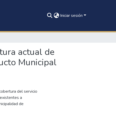
Iniciar sesión
tura actual de
ucto Municipal
cobertura del servicio
 existentes a
icipalidad de