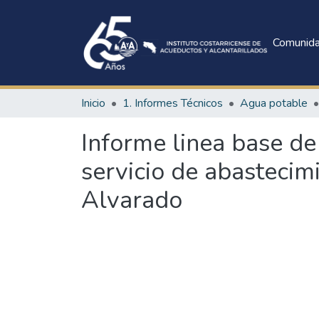
Comunid
Inicio
1. Informes Técnicos
Agua potable
Informe linea base de
servicio de abastecim
Alvarado