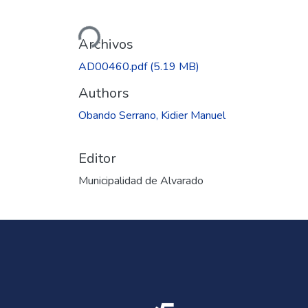
Cargando...
Archivos
AD00460.pdf
(5.19 MB)
Authors
Obando Serrano, Kidier Manuel
Editor
Municipalidad de Alvarado