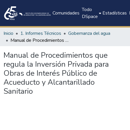
Todo
Comunidades
Estadísticas
DSpace
Inicio
1. Informes Técnicos
Gobernanza del agua
Manual de Procedimientos que regula la Inversión Privada para Obras de Interés Público de Acueducto y Alcantarillado Sanitario
Manual de Procedimientos que
regula la Inversión Privada para
Obras de Interés Público de
Acueducto y Alcantarillado
Sanitario