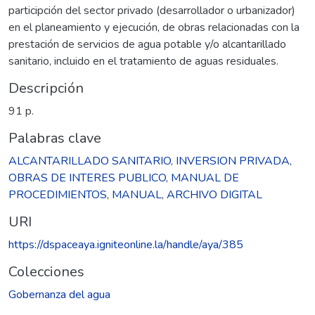
participción del sector privado (desarrollador o urbanizador)
en el planeamiento y ejecución, de obras relacionadas con la
prestación de servicios de agua potable y/o alcantarillado
sanitario, incluido en el tratamiento de aguas residuales.
Descripción
91 p.
Palabras clave
ALCANTARILLADO SANITARIO
,
INVERSION PRIVADA
,
OBRAS DE INTERES PUBLICO
,
MANUAL DE
PROCEDIMIENTOS
,
MANUAL
,
ARCHIVO DIGITAL
URI
https://dspaceaya.igniteonline.la/handle/aya/385
Colecciones
Gobernanza del agua