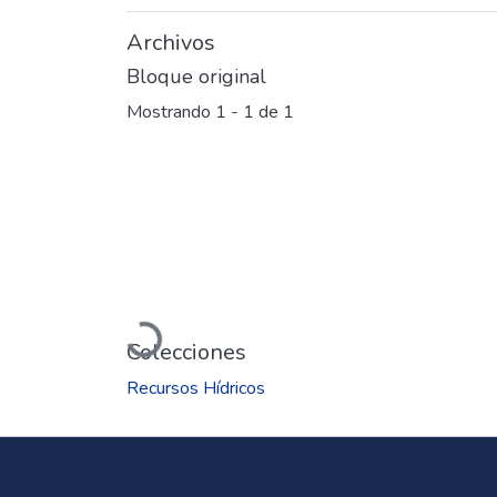
Archivos
Bloque original
Mostrando
1 - 1 de 1
Cargando...
Colecciones
Recursos Hídricos