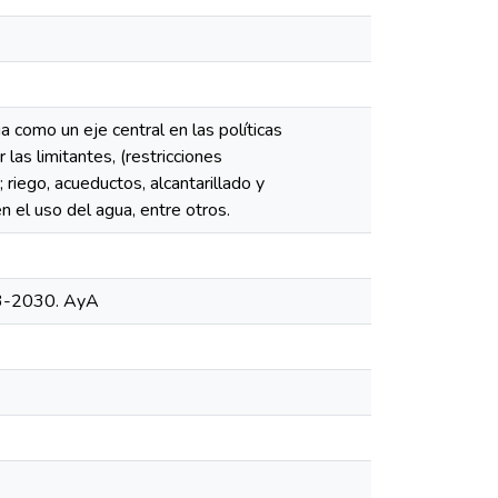
 como un eje central en las políticas
las limitantes, (restricciones
 riego, acueductos, alcantarillado y
en el uso del agua, entre otros.
13-2030. AyA