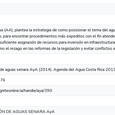
 (AA), plantea la estrategia de como posicionar el tema del agua
, para encontrar procedimientos más expeditos con el fin atender 
suficiente asignación de recursos para inversión en infraestructura;
mo el rezago en las reformas de la legislación y evitar conflictos 
 de aguas senara AyA (2014). Agenda del Agua Costa Rica 20
376
igniteonline.la/handle/aya/390
IÓN DE AGUAS SENARA AyA