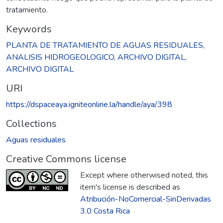
tratamiento.
Keywords
PLANTA DE TRATAMIENTO DE AGUAS RESIDUALES
,
ANALISIS HIDROGEOLOGICO
,
ARCHIVO DIGITAL
,
ARCHIVO DIGITAL
URI
https://dspaceaya.igniteonline.la/handle/aya/398
Collections
Aguas residuales
Creative Commons license
Except where otherwised noted, this
item's license is described as
Atribución-NoComercial-SinDerivadas
3.0 Costa Rica