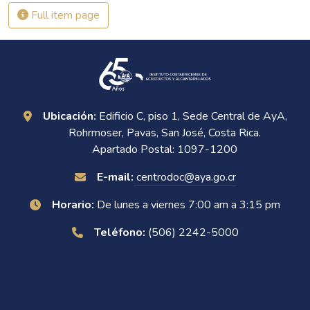
Full item page
Ubicación:
Edificio C, piso 1, Sede Central de AyA,
Rohrmoser, Pavas, San José, Costa Rica.
Apartado Postal: 1097-1200
E-mail:
centrodoc@aya.go.cr
Horario:
De lunes a viernes 7:00 am a 3:15 pm
Teléfono:
(506) 2242-5000