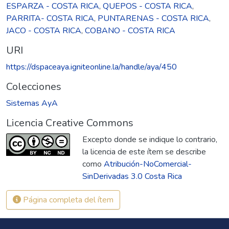
ESPARZA - COSTA RICA
,
QUEPOS - COSTA RICA
,
PARRITA- COSTA RICA
,
PUNTARENAS - COSTA RICA
,
JACO - COSTA RICA
,
COBANO - COSTA RICA
URI
https://dspaceaya.igniteonline.la/handle/aya/450
Colecciones
Sistemas AyA
Licencia Creative Commons
Excepto donde se indique lo contrario,
la licencia de este ítem se describe
como
Atribución-NoComercial-
SinDerivadas 3.0 Costa Rica
Página completa del ítem