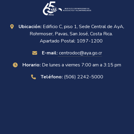
Ubicación:
Edificio C, piso 1, Sede Central de AyA,
Rohrmoser, Pavas, San José, Costa Rica.
Apartado Postal: 1097-1200
E-mail:
centrodoc@aya.go.cr
Horario:
De lunes a viernes 7:00 am a 3:15 pm
Teléfono:
(506) 2242-5000