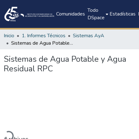
Todo
Comunidades
Estadísticas
DSpace
Inicio
1. Informes Técnicos
Sistemas AyA
Sistemas de Agua Potable y Agua Residual RPC
Sistemas de Agua Potable y Agua
Residual RPC
argando...