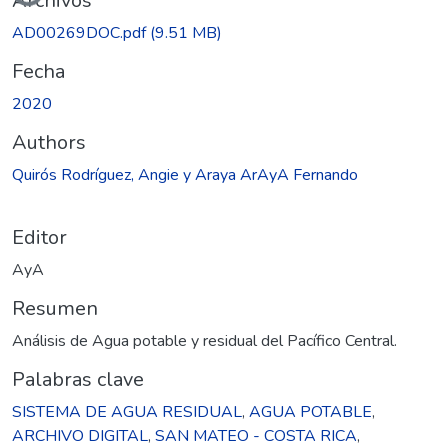
Archivos
AD00269DOC.pdf
(9.51 MB)
Fecha
2020
Authors
Quirós Rodríguez, Angie y Araya ArAyA Fernando
Editor
AyA
Resumen
Análisis de Agua potable y residual del Pacífico Central.
Palabras clave
SISTEMA DE AGUA RESIDUAL
,
AGUA POTABLE
,
ARCHIVO DIGITAL
,
SAN MATEO - COSTA RICA
,