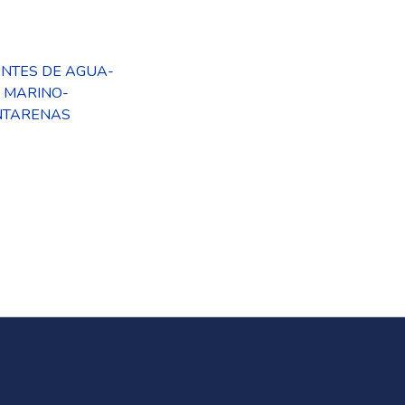
ENTES DE AGUA-
 MARINO-
NTARENAS