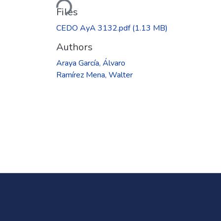
Files
CEDO AyA 3132.pdf
(1.13 MB)
Authors
Araya García, Álvaro
Ramírez Mena, Walter