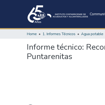
Communit
Home
1. Informes Técnicos
Agua potable
Informe técnico: Reco
Puntarenitas
Loading...