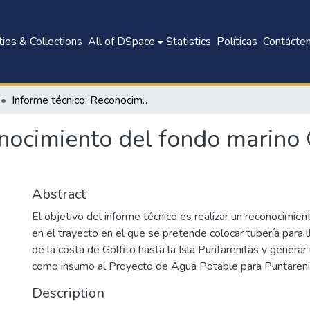
ies & Collections
All of DSpace
Statistics
Políticas
Contácte
Informe técnico: Reconocimiento del fondo marino Golfito - Isla Puntarenitas
nocimiento del fondo marino G
Abstract
El objetivo del informe técnico es realizar un reconocimie
en el trayecto en el que se pretende colocar tubería para 
de la costa de Golfito hasta la Isla Puntarenitas y generar
como insumo al Proyecto de Agua Potable para Puntareni
Description