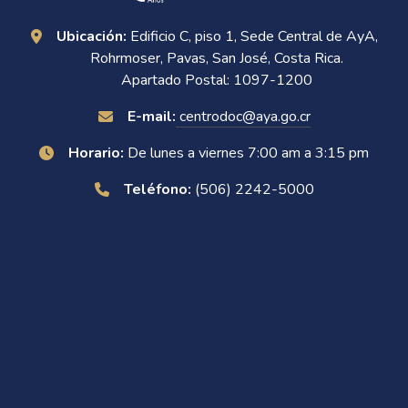
Ubicación:
Edificio C, piso 1, Sede Central de AyA,
Rohrmoser, Pavas, San José, Costa Rica.
Apartado Postal: 1097-1200
E-mail:
centrodoc@aya.go.cr
Horario:
De lunes a viernes 7:00 am a 3:15 pm
Teléfono:
(506) 2242-5000