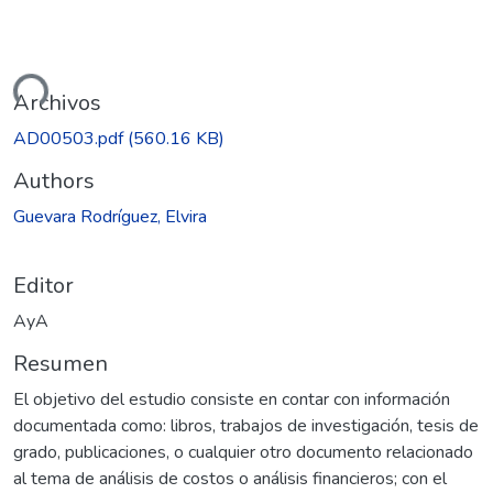
ando...
Archivos
AD00503.pdf
(560.16 KB)
Authors
Guevara Rodríguez, Elvira
Editor
AyA
Resumen
El objetivo del estudio consiste en contar con información
documentada como: libros, trabajos de investigación, tesis de
grado, publicaciones, o cualquier otro documento relacionado
al tema de análisis de costos o análisis financieros; con el