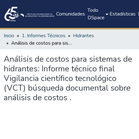
Todo
Comunidades
Estadísticas
DSpace
Inicio
1. Informes Técnicos
Hidrantes
Análisis de costos para sistemas de hidrantes: Informe técnico final Vigilancia científico tecnológico (VCT) búsqueda documental sobre análisis de costos .
Análisis de costos para sistemas de
hidrantes: Informe técnico final
Vigilancia científico tecnológico
(VCT) búsqueda documental sobre
análisis de costos .