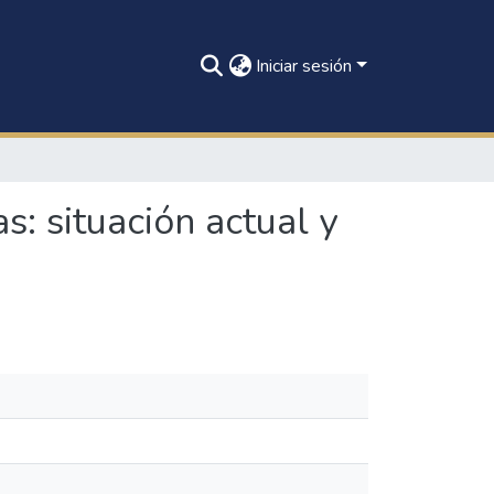
Iniciar sesión
: situación actual y