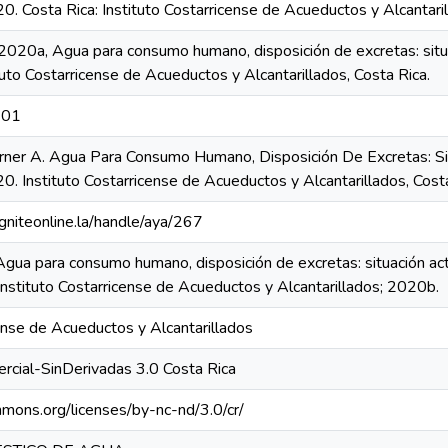
 Costa Rica: Instituto Costarricense de Acueductos y Alcantaril
2020a, Agua para consumo humano, disposición de excretas: situ
to Costarricense de Acueductos y Alcantarillados, Costa Rica.
701
rner A. Agua Para Consumo Humano, Disposición De Excretas: Sit
 Instituto Costarricense de Acueductos y Alcantarillados, Cost
igniteonline.la/handle/aya/267
gua para consumo humano, disposición de excretas: situación ac
Instituto Costarricense de Acueductos y Alcantarillados; 2020b.
cense de Acueductos y Alcantarillados
rcial-SinDerivadas 3.0 Costa Rica
mmons.org/licenses/by-nc-nd/3.0/cr/