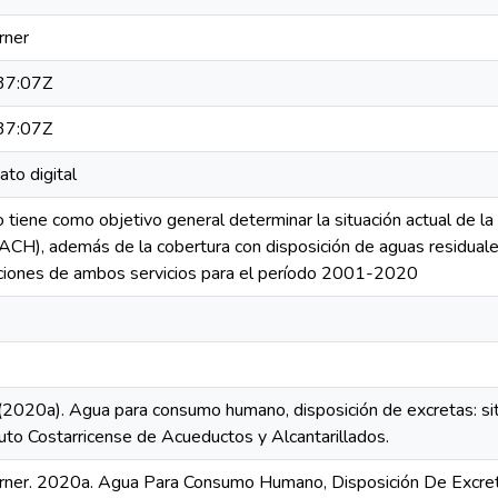
rner
37:07Z
37:07Z
ato digital
o tiene como objetivo general determinar la situación actual de la
H), además de la cobertura con disposición de aguas residuales
cciones de ambos servicios para el período 2001-2020
(2020a). Agua para consumo humano, disposición de excretas: sit
to Costarricense de Acueductos y Alcantarillados.
rner. 2020a. Agua Para Consumo Humano, Disposición De Excreta