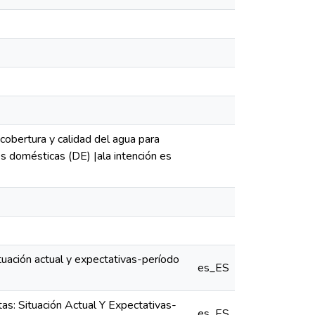
 cobertura y calidad del agua para
 domésticas (DE) |ala intención es
uación actual y expectativas-período
es_ES
s: Situación Actual Y Expectativas-
es_ES