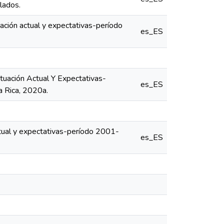
lados.
ación actual y expectativas-período
es_ES
uación Actual Y Expectativas-
es_ES
a Rica, 2020a.
tual y expectativas-período 2001-
es_ES