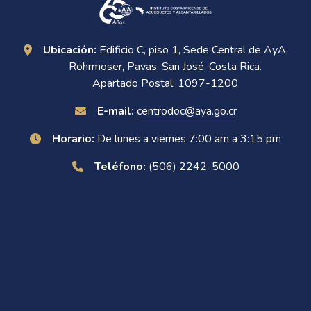
Ubicación:
Edificio C, piso 1, Sede Central de AyA,
Rohrmoser, Pavas, San José, Costa Rica.
Apartado Postal: 1097-1200
E-mail:
centrodoc@aya.go.cr
Horario:
De lunes a viernes 7:00 am a 3:15 pm
Teléfono:
(506) 2242-5000