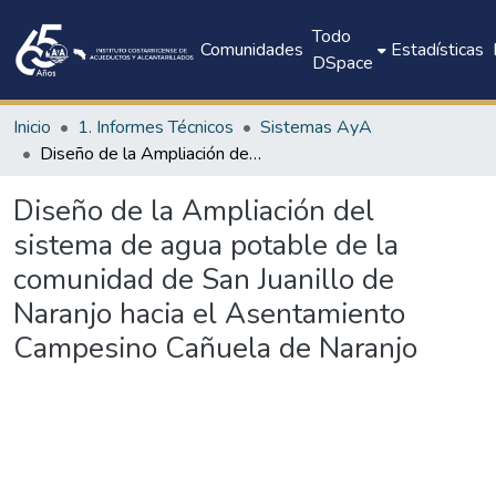
Todo
Comunidades
Estadísticas
DSpace
Inicio
1. Informes Técnicos
Sistemas AyA
Diseño de la Ampliación del sistema de agua potable de la comunidad de San Juanillo de Naranjo hacia el Asentamiento Campesino Cañuela de Naranjo
Diseño de la Ampliación del
sistema de agua potable de la
comunidad de San Juanillo de
Naranjo hacia el Asentamiento
Campesino Cañuela de Naranjo