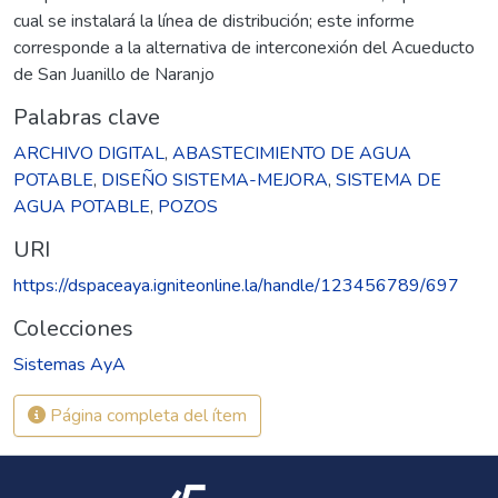
cual se instalará la línea de distribución; este informe
corresponde a la alternativa de interconexión del Acueducto
de San Juanillo de Naranjo
Palabras clave
ARCHIVO DIGITAL
,
ABASTECIMIENTO DE AGUA
POTABLE
,
DISEÑO SISTEMA-MEJORA
,
SISTEMA DE
AGUA POTABLE
,
POZOS
URI
https://dspaceaya.igniteonline.la/handle/123456789/697
Colecciones
Sistemas AyA
Página completa del ítem